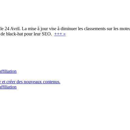
24 Avril. La mise à jour vise à diminuer les classements sur les moteur
es de black-hat pour leur SEO.
+++ »
ffiliation
er et créer des nouveaux contenus.
ffiliation