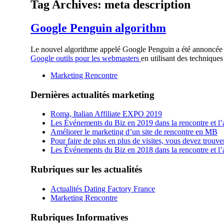
Tag Archives:
meta description
Google Penguin algorithm
Le nouvel algorithme appelé Google Penguin a été annoncée le 
Google outils pour les webmasters
en utilisant des techniqu
Marketing Rencontre
Dernières actualités marketing
Roma, Italian Affiliate EXPO 2019
Les Événements du Biz en 2019 dans la rencontre et l’a
Améliorer le marketing d’un site de rencontre en MB
Pour faire de plus en plus de visites, vous devez trouv
Les Événements du Biz en 2018 dans la rencontre et l’a
Rubriques sur les actualités
Actualités Dating Factory France
Marketing Rencontre
Rubriques Informatives