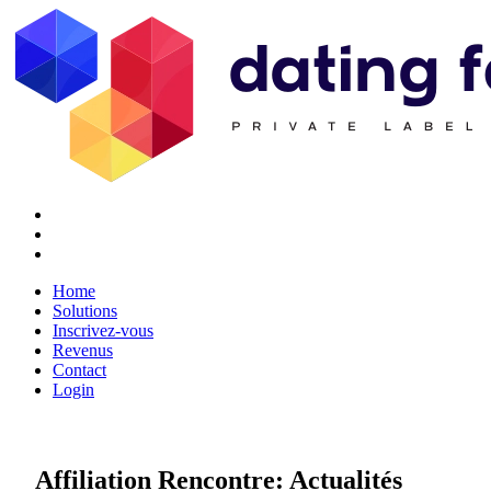
Twitter
Youtube
Facebook
Home
Solutions
Inscrivez-vous
Revenus
Contact
Login
Affiliation Rencontre:
Actualités