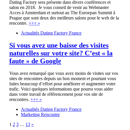
Dating Factory sera présente dans divers conférences et
salon en 2018. Je vous conseil de venir au Webmaster
Acces à Amsterdam et surtout au The Euroepan Summit à
Prague que sont deux des meilleurs salons pour le web de la
rencontre.
+++ »
Actualités Dating Factory France
Si vous avez une baisse des visites
naturelles sur votre site? C’est « la
faute » de Google
Vous avez remarqué que vous avez moins de visites sur vos
sites de rencontres depuis un bon moment et pourtant vous
faites beaucoup d’effort pour améliorer et augmenter votre
trafic. Voici quelques informations que pourra vous aider
dans votre travail de référencement pour vos site de
rencontres.
+++ »
Actualités Dating Factory France
Marketing Rencontre
1
2
3
…
13
»