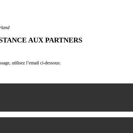
rland
ISTANCE AUX PARTNERS
age, utilisez l’email ci-dessous: