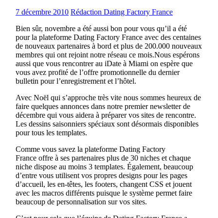
7 décembre 2010
Rédaction Dating Factory France
Bien sûr, novembre a été aussi bon pour vous qu’il a été
pour la plateforme Dating Factory France avec des centaines
de nouveaux partenaires à bord et plus de 200.000 nouveaux
membres qui ont rejoint notre réseau ce mois.Nous espérons
aussi que vous rencontrer au iDate à Miami on espère que
vous avez profité de l’offre promotionnelle du dernier
bulletin pour l’enregistrement et l’hôtel.
Avec Noël qui s’approche très vite nous sommes heureux de
faire quelques annonces dans notre premier newsletter de
décembre qui vous aidera à préparer vos sites de rencontre.
Les dessins saisonniers spéciaux sont désormais disponibles
pour tous les templates.
Comme vous savez la plateforme Dating Factory
France offre à ses partenaires plus de 30 niches et chaque
niche dispose au moins 3 templates. Également, beaucoup
d’entre vous utilisent vos propres designs pour les pages
d’accueil, les en-têtes, les footers, changent CSS et jouent
avec les macros différents puisque le système permet faire
beaucoup de personnalisation sur vos sites.