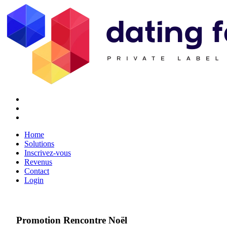
Twitter
Youtube
Facebook
Home
Solutions
Inscrivez-vous
Revenus
Contact
Login
Promotion Rencontre Noël