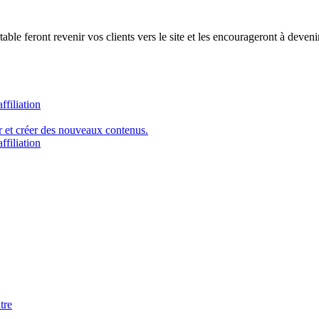
ble feront revenir vos clients vers le site et les encourageront à devenir
ffiliation
er et créer des nouveaux contenus.
ffiliation
tre