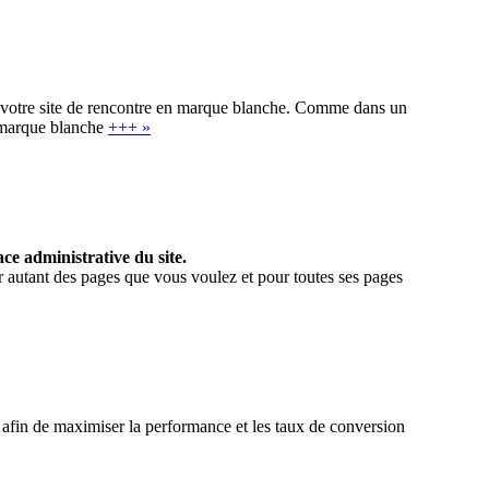
e votre site de rencontre en marque blanche. Comme dans un
n marque blanche
+++ »
ace administrative du site.
r autant des pages que vous voulez et pour toutes ses pages
 afin de maximiser la performance et les taux de conversion