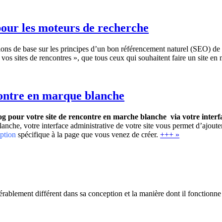
pour les moteurs de recherche
tions de base sur les principes d’un bon référencement naturel (SEO) d
vos sites de rencontres », que tous ceux qui souhaitent faire un site e
contre en marque blanche
log pour votre site de rencontre en marche blanche via votre interf
anche, votre interface administrative de votre site vous permet d’ajoute
ption
spécifique à la page que vous venez de créer.
+++ »
rablement différent dans sa conception et la manière dont il fonctionne