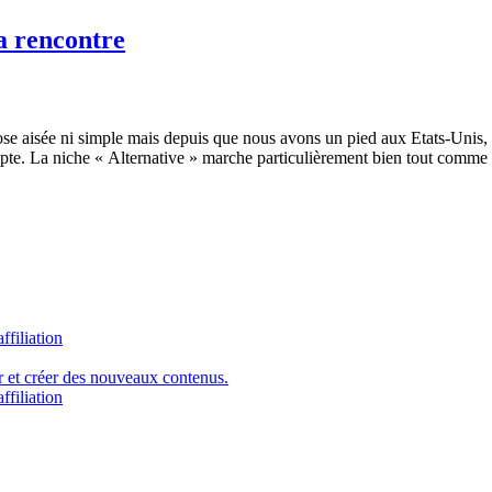
a rencontre
hose aisée ni simple mais depuis que nous avons un pied aux Etats-Unis
pte. La niche « Alternative » marche particulièrement bien tout comme 
ffiliation
er et créer des nouveaux contenus.
ffiliation