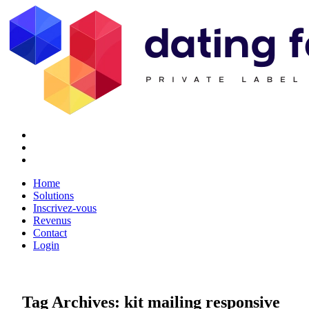
Twitter
Youtube
Facebook
Home
Solutions
Inscrivez-vous
Revenus
Contact
Login
Tag Archives:
kit mailing responsive