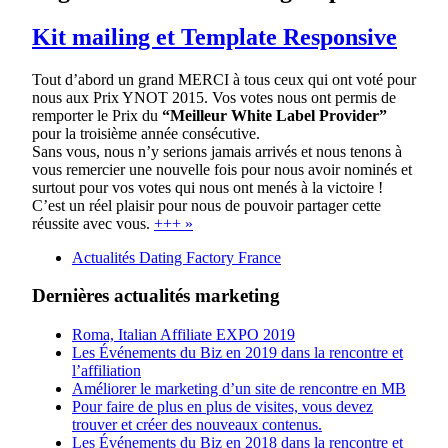
Kit mailing et Template Responsive
Tout d’abord un grand MERCI à tous ceux qui ont voté pour
nous aux Prix YNOT 2015. Vos votes nous ont permis de
remporter le Prix du
“Meilleur White Label Provider”
pour la troisième année consécutive.
Sans vous, nous n’y serions jamais arrivés et nous tenons à
vous remercier une nouvelle fois pour nous avoir nominés et
surtout pour vos votes qui nous ont menés à la victoire !
C’est un réel plaisir pour nous de pouvoir partager cette
réussite avec vous.
+++ »
Actualités Dating Factory France
Dernières actualités marketing
Roma, Italian Affiliate EXPO 2019
Les Événements du Biz en 2019 dans la rencontre et
l’affiliation
Améliorer le marketing d’un site de rencontre en MB
Pour faire de plus en plus de visites, vous devez
trouver et créer des nouveaux contenus.
Les Événements du Biz en 2018 dans la rencontre et