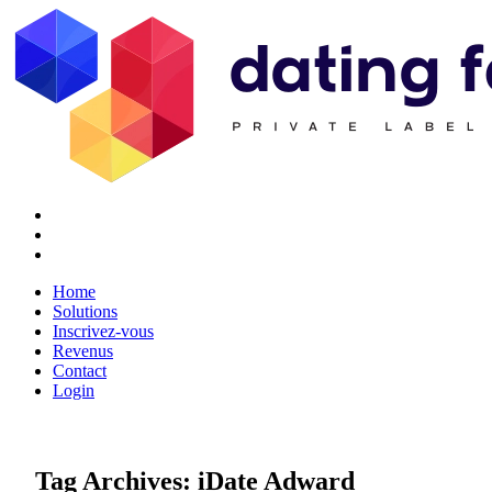
Twitter
Youtube
Facebook
Home
Solutions
Inscrivez-vous
Revenus
Contact
Login
Tag Archives:
iDate Adward