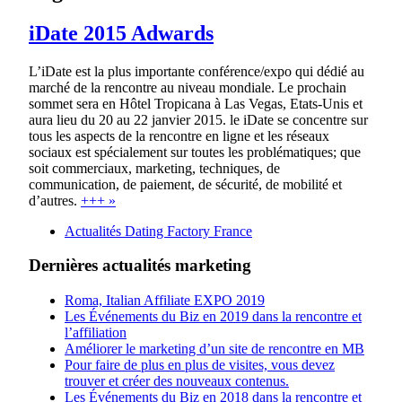
iDate 2015 Adwards
L’iDate est la plus importante conférence/expo qui dédié au
marché de la rencontre au niveau mondiale. Le prochain
sommet sera en Hôtel Tropicana à Las Vegas, Etats-Unis et
aura lieu du 20 au 22 janvier 2015. le iDate se concentre sur
tous les aspects de la rencontre en ligne et les réseaux
sociaux est spécialement sur toutes les problématiques; que
soit commerciaux, marketing, techniques, de
communication, de paiement, de sécurité, de mobilité et
d’autres.
+++ »
Actualités Dating Factory France
Dernières actualités marketing
Roma, Italian Affiliate EXPO 2019
Les Événements du Biz en 2019 dans la rencontre et
l’affiliation
Améliorer le marketing d’un site de rencontre en MB
Pour faire de plus en plus de visites, vous devez
trouver et créer des nouveaux contenus.
Les Événements du Biz en 2018 dans la rencontre et