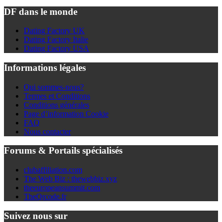
DF dans le monde
Dating Factory UK
Dating Factory Italie
Dating Factory USA
Informations légales
Qui sommes-nous?
Termes et Conditions
Conditions générales
Page d’information Cookie
FAQ
Nous contacter
Forums & Portails spécialisés
clubaffiliation.com
The Web Biz : thewebbiz.xyz
theeuropeansummit.com
TheQrcode.fr
Suivez nous sur