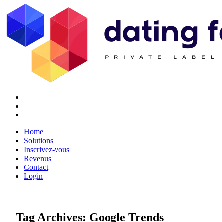
Twitter
Youtube
Facebook
Home
Solutions
Inscrivez-vous
Revenus
Contact
Login
Tag Archives:
Google Trends