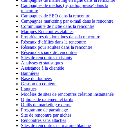
Campagnes de marketing en ligne dans la rencontre
Campagnes de médias (tv, radio, presse) dans la
rencontre
Campagnes de SEO dans la rencontre
Campagnes marketing par e-mail dans la rencontre
Communauté de niche dans la rencontre
Marques Rencontres établies
Propriétaires de domaines dans la rencontre
Réseaux d’affiliés dans la rencontre
Réseaux pour adultes dans la rencontre
Réseaux sociaux de rencontres
Sites de rencontres existants
Analyses et statistiques
Assistance à la clientèle
Bannières
Base de données
Gestion du contenu
Langues
Modèles de sites de rencontres création instantanée
Options de paiement et tarifs
Outils de marketing externe
Programme de parrainage
Site de rencontre par niches
Rencontres sans attaches
Sites de rencontres en marque blanche