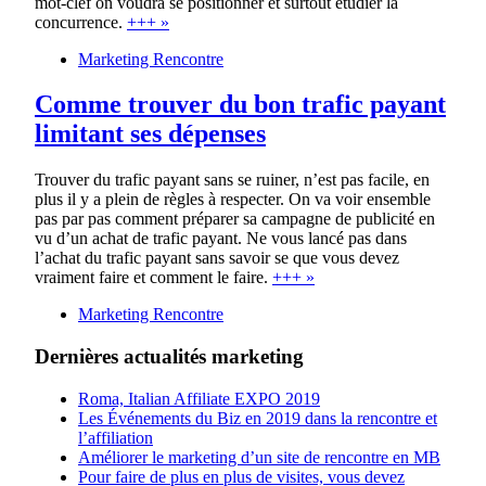
mot-clef on voudra se positionner et surtout étudier la
concurrence.
+++ »
Marketing Rencontre
Comme trouver du bon trafic payant
limitant ses dépenses
Trouver du trafic payant sans se ruiner, n’est pas facile, en
plus il y a plein de règles à respecter. On va voir ensemble
pas par pas comment préparer sa campagne de publicité en
vu d’un achat de trafic payant. Ne vous lancé pas dans
l’achat du trafic payant sans savoir se que vous devez
vraiment faire et comment le faire.
+++ »
Marketing Rencontre
Dernières actualités marketing
Roma, Italian Affiliate EXPO 2019
Les Événements du Biz en 2019 dans la rencontre et
l’affiliation
Améliorer le marketing d’un site de rencontre en MB
Pour faire de plus en plus de visites, vous devez