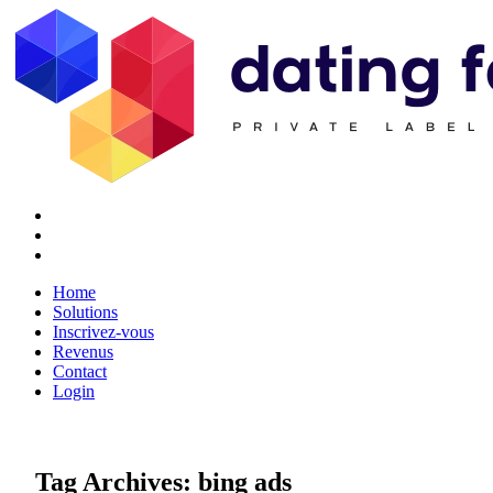
Twitter
Youtube
Facebook
Home
Solutions
Inscrivez-vous
Revenus
Contact
Login
Tag Archives:
bing ads