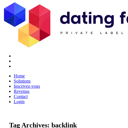
Twitter
Youtube
Facebook
Home
Solutions
Inscrivez-vous
Revenus
Contact
Login
Tag Archives:
backlink