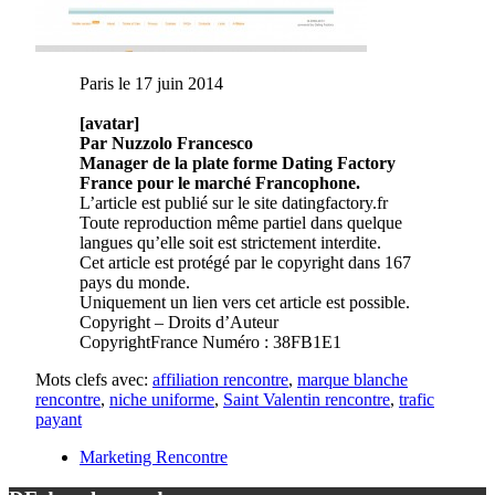
Paris le 17 juin 2014
[avatar]
Par Nuzzolo Francesco
Manager de la plate forme Dating Factory
France pour le marché Francophone.
L’article est publié sur le site datingfactory.fr
Toute reproduction même partiel dans quelque
langues qu’elle soit est strictement interdite.
Cet article est protégé par le copyright dans 167
pays du monde.
Uniquement un lien vers cet article est possible.
Copyright – Droits d’Auteur
CopyrightFrance Numéro : 38FB1E1
Mots clefs avec:
affiliation rencontre
,
marque blanche
rencontre
,
niche uniforme
,
Saint Valentin rencontre
,
trafic
payant
Marketing Rencontre