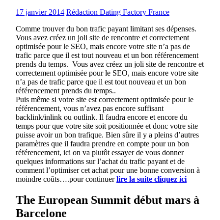
17 janvier 2014
Rédaction Dating Factory France
Comme trouver du bon trafic payant limitant ses dépenses.
Vous avez créez un joli site de rencontre et correctement
optimisée pour le SEO, mais encore votre site n’a pas de
trafic parce que il est tout nouveau et un bon référencement
prends du temps. Vous avez créez un joli site de rencontre et
correctement optimisée pour le SEO, mais encore votre site
n’a pas de trafic parce que il est tout nouveau et un bon
référencement prends du temps..
Puis même si votre site est correctement optimisée pour le
référencement, vous n’avez pas encore suffisant
backlink/inlink ou outlink. Il faudra encore et encore du
temps pour que votre site soit positionnée et donc votre site
puisse avoir un bon trafique. Bien sûre il y a pleins d’autres
paramètres que il faudra prendre en compte pour un bon
référencement, ici on va plutôt essayer de vous donner
quelques informations sur l’achat du trafic payant et de
comment l’optimiser cet achat pour une bonne conversion à
moindre coûts….pour continuer
lire la suite cliquez ici
The European Summit début mars à
Barcelone