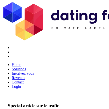
Twitter
Youtube
Facebook
Home
Solutions
Inscrivez-vous
Revenus
Contact
Login
Spécial article sur le trafic