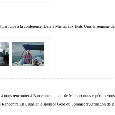
rticipé à la conférence iDate à Miami, aux Etats-Unis la semaine derniè
n à nous rencontrer à Barcelone au mois de Mars, et nous espérons vou
 Rencontre En Ligne et le sponsor Gold du Sommet d’Affiliation de Ba