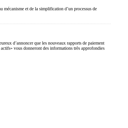
au mécanisme et de la simplification d’un processus de
heureux d’annoncer que les nouveaux rapports de paiement
t actifs» vous donneront des informations très approfondies