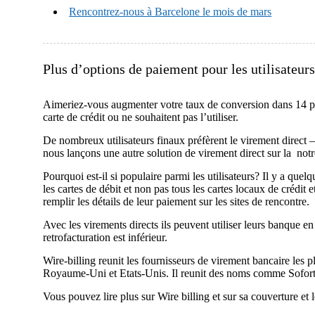
Rencontrez-nous à Barcelone le mois de mars
Plus d’options de paiement pour les utilisateur
Aimeriez-vous augmenter votre taux de conversion dans 14 pa
carte de crédit ou ne souhaitent pas l’utiliser.
De nombreux utilisateurs finaux préfèrent le virement direct –
nous lançons une autre solution de virement direct sur la notr
Pourquoi est-il si populaire parmi les utilisateurs? Il y a qu
les cartes de débit et non pas tous les cartes locaux de crédit
remplir les détails de leur paiement sur les sites de rencontre.
Avec les virements directs ils peuvent utiliser leurs banque en
retrofacturation est inférieur.
Wire-billing reunit les fournisseurs de virement bancaire le
Royaume-Uni et Etats-Unis. Il reunit des noms comme Sofort
Vous pouvez lire plus sur Wire billing et sur sa couverture et 