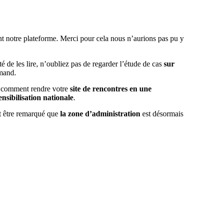
int notre plateforme. Merci pour cela nous n’aurions pas pu y
é de les lire, n’oubliez pas de regarder l’étude de cas
sur
emand.
 comment rendre votre
site de rencontres en une
nsibilisation nationale
.
ut être remarqué que
la zone d’administration
est désormais