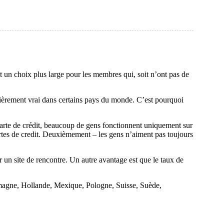
un choix plus large pour les membres qui, soit n’ont pas de
culièrement vrai dans certains pays du monde. C’est pourquoi
 carte de crédit, beaucoup de gens fonctionnent uniquement sur
cartes de credit. Deuxièmement – les gens n’aiment pas toujours
ur un site de rencontre. Un autre avantage est que le taux de
lemagne, Hollande, Mexique, Pologne, Suisse, Suède,