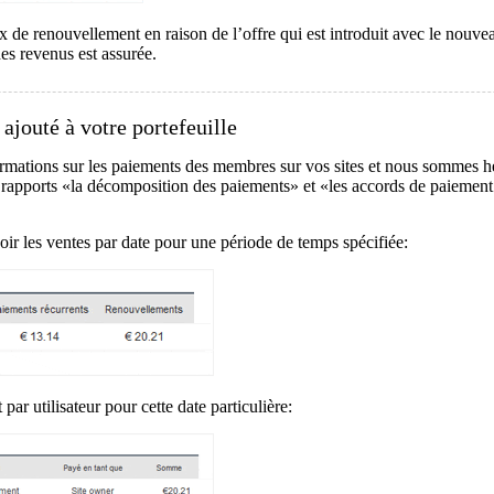
de renouvellement en raison de l’offre qui est introduit avec le nouve
es revenus est assurée.
jouté à votre portefeuille
rmations sur les paiements des membres sur vos sites et nous sommes 
es rapports «la décomposition des paiements» et «les accords de paiemen
ir les ventes par date pour une période de temps spécifiée:
par utilisateur pour cette date particulière: