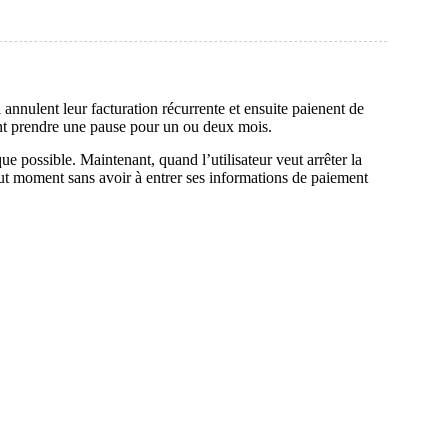
nulent leur facturation récurrente et ensuite paienent de
lent prendre une pause pour un ou deux mois.
 possible. Maintenant, quand l’utilisateur veut arrêter la
tout moment sans avoir à entrer ses informations de paiement