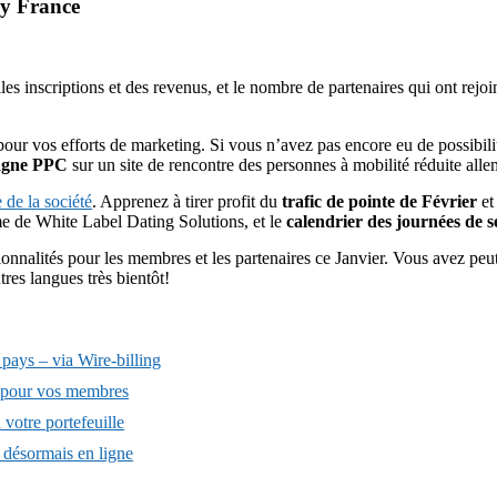
ry France
les inscriptions et des revenus, et le nombre de partenaires qui ont rejo
pour vos efforts de marketing. Si vous n’avez pas encore eu de possibilit
agne PPC
sur un site de rencontre des personnes à mobilité réduite all
 de la société
. Apprenez à tirer profit du
trafic de pointe de Février
et
rme de White Label Dating Solutions, et le
calendrier des journées de se
nnalités pour les membres et les partenaires ce Janvier. Vous avez pe
tres langues très bientôt!
 pays – via Wire-billing
é pour vos membres
votre portefeuille
 désormais en ligne