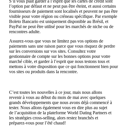
S’il vous plaît garder à l’esprit que les cartes de crédit sont
l’option par défaut et ne peut pas être éteint, et aussi certains
fournisseurs de paiement sont localisés et peuvent ne pas être
visible pour votre région ou créneau spécifique. Par exemple
Boleto Bancario est uniquement disponible au Brésil, et
PayPal ne peut être utilisé pour les marchés de niche ou de
rencontres adulte.
Assurez-vous que vous ne limitez pas vos options de
paiements sans une raison parce que vous risquez de perdre
sur les conversions sur vos sites. Consultez votre
gestionnaire de compte sur les bonnes options pour votre
marché cible, et garder à l’esprit que nous testons tous et
mettons à votre disposition que ce qui fonctionnent bien pour
vos sites ou produits dans la rencontre.
C’est toutes les nouvelles à ce jour, mais nous allons
revenir à vous au début du mois de mai avec quelques
grands développements que nous avons déjà commencé à
tester. Nous allons également vous en dire plus au sujet
de l’acquisition de la plateforme World Dating Partners et
les stratégies cross-selling, alors restez branchés et
préparez-vous pour l’été chaud!